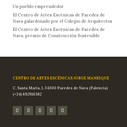
Un pueblo emprendedor
El Centro de Artes Escénicas de Paredes de
Nava galardonado por el Colegio de Arquitectos
El Centro de Artes Escénicas de Paredes de
Nava, premio de Construcción Sostenible
CENTRO DE ARTES ESCÉNICAS JORGE MANRIQUE
C. Santa María, 1, 34300 Paredes de Nava (Palencia)
(+34) 692916382