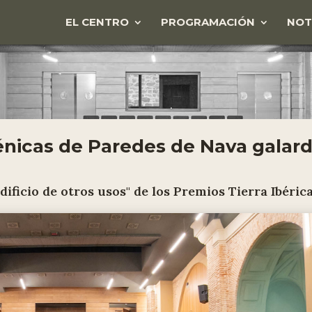
EL CENTRO
PROGRAMACIÓN
NOT
énicas de Paredes de Nava galar
dificio de otros usos" de los Premios Tierra Ibérica