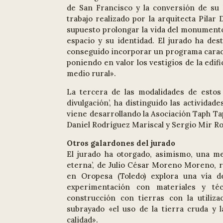
de San Francisco y la conversión de su
trabajo realizado por la arquitecta Pilar
supuesto prolongar la vida del monumento
espacio y su identidad. El jurado ha des
conseguido incorporar un programa caracte
poniendo en valor los vestigios de la edi
medio rural».
La tercera de las modalidades de estos
divulgación’, ha distinguido las activida
viene desarrollando la Asociación Taph Ta
Daniel Rodríguez Mariscal y Sergio Mir R
Otros galardones del jurado
El jurado ha otorgado, asimismo, una me
eterna’, de Julio César Moreno Moreno, r
en Oropesa (Toledo) explora una vía de
experimentación con materiales y téc
construcción con tierras con la utiliza
subrayado «el uso de la tierra cruda y
calidad».