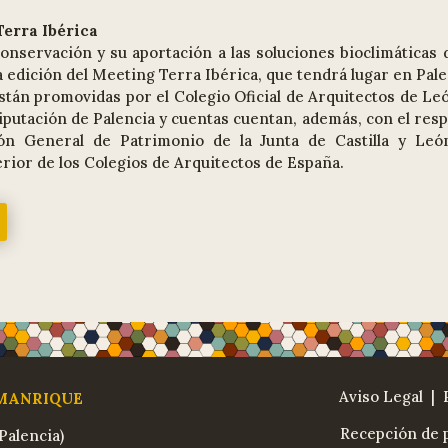
Terra Ibérica
conservación y su aportación a las soluciones bioclimáticas 
a edición del Meeting Terra Ibérica, que tendrá lugar en Pal
están promovidas por el Colegio Oficial de Arquitectos de Le
Diputación de Palencia y cuentas cuentan, además, con el res
ión General de Patrimonio de la Junta de Castilla y León
erior de los Colegios de Arquitectos de España.
Aviso Legal
| 
 MANRIQUE
Recepción de p
Palencia)