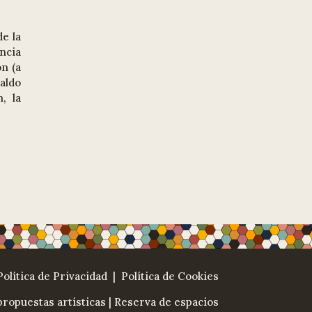
de la
encia
ón (a
paldo
, la
Política de Privacidad
| Política de Cookies
ropuestas artísticas
|
Reserva de espacios