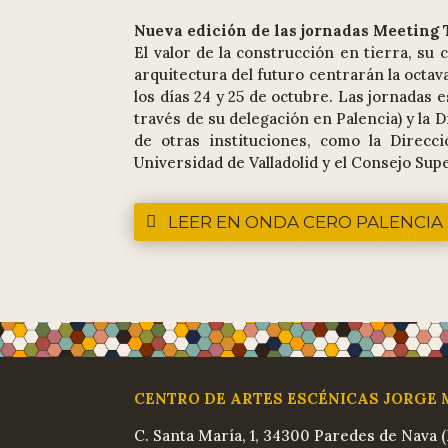
Nueva edición de las jornadas Meeting 
El valor de la construcción en tierra, su 
arquitectura del futuro centrarán la octav
los días 24 y 25 de octubre. Las jornadas 
través de su delegación en Palencia) y la 
de otras instituciones, como la Direcc
Universidad de Valladolid y el Consejo Sup
LEER EN ONDA CERO PALENCIA
CENTRO DE ARTES ESCÉNICAS JORGE
C. Santa María, 1, 34300 Paredes de Nava (