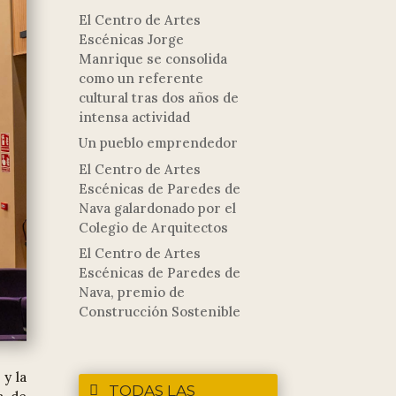
El Centro de Artes
Escénicas Jorge
Manrique se consolida
como un referente
cultural tras dos años de
intensa actividad
Un pueblo emprendedor
El Centro de Artes
Escénicas de Paredes de
Nava galardonado por el
Colegio de Arquitectos
El Centro de Artes
Escénicas de Paredes de
Nava, premio de
Construcción Sostenible
 y la
TODAS LAS