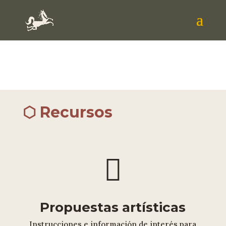
⬡ Recursos

Propuestas artísticas
Instrucciones e información de interés para