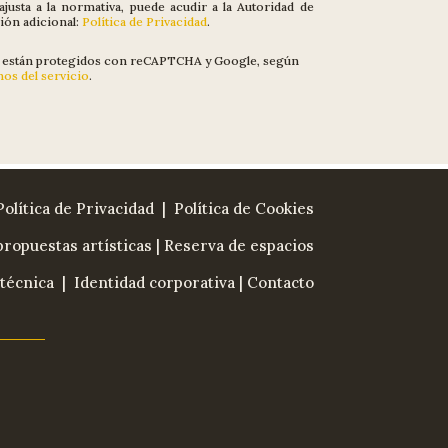
justa a la normativa, puede acudir a la Autoridad de
ión adicional:
Política de Privacidad
.
ios están protegidos con reCAPTCHA y Google, según
os del servicio
.
Política de Privacidad
| Política de Cookies
ropuestas artísticas
|
Reserva de espacios
técnica
|
Identidad corporativa
|
Contacto