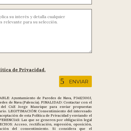
ítica de Privacidad.
ENVIAR
LE: Ayuntamiento de Paredes de Nava,
P3412300J,
redes de Nava (Palencia). FINALIDAD: Contactar con el
 del CAE Jorge Manrique para enviar propuestas
mulario. LEGITIMACIÓN: Consentimiento del interesado
 aceptación de esta Política de Privacidad y enviando el
ERENCIAS: Las que se generen por obligación legal
ECHOS: Acceso, rectificación, supresión, oposición,
ocación del consentimiento. Si considera que el