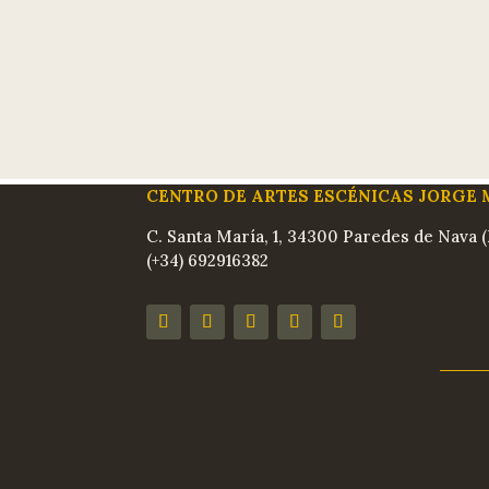
CENTRO DE ARTES ESCÉNICAS JORGE
C. Santa María, 1, 34300 Paredes de Nava (
(+34) 692916382