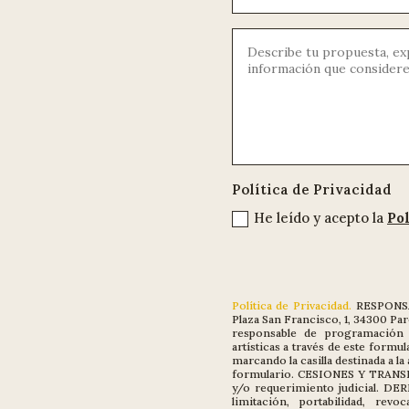
Política de Privacidad
He leído y acepto la
Pol
Política de Privacidad.
RESPONSAB
Plaza San Francisco, 1, 34300 Pa
responsable de programación
artísticas a través de este for
marcando la casilla destinada a la
formulario. CESIONES Y TRANSF
y/o requerimiento judicial. DER
limitación, portabilidad, rev