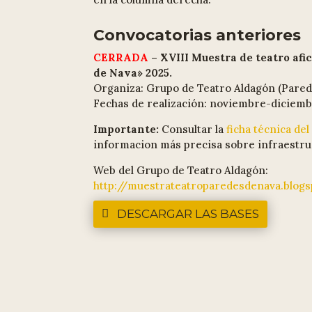
Convocatorias anteriores
CERRADA
– XVIII Muestra de teatro afi
de Nava» 2025.
Organiza: Grupo de Teatro Aldagón (Pared
Fechas de realización: noviembre-diciemb
Importante:
Consultar la
ficha técnica d
informacion más precisa sobre infraestru
Web del Grupo de Teatro Aldagón:
http://muestrateatroparedesdenava.blog
DESCARGAR LAS BASES