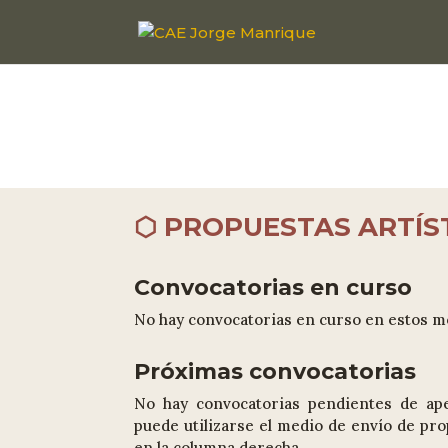
⬡ PROPUESTAS ARTÍS
Convocatorias en curso
No hay convocatorias en curso en estos 
Próximas convocatorias
No hay convocatorias pendientes de ap
puede utilizarse el medio de envío de pr
en la columna derecha.