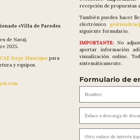
recepción de propuestas a
También puedes hacer lle
electrónico
gestion@cae
cionado «Villa de Paredes
siguiente formulario.
es de Nava).
IMPORTANTE:
No adjun
re 2025.
aportar información adi
visualización online. T
el CAE Jorge Manrique
para
sistemáticamente.
ctura y equipos.
Formulario de e
spot.com