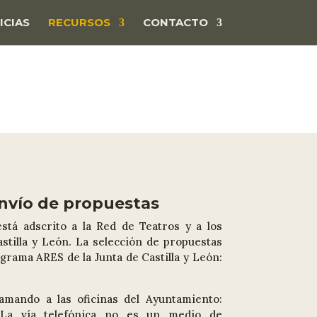
ICIAS
RECURSOS
CONTACTO
envío de propuestas
tá adscrito a la Red de Teatros y a los
stilla y León. La selección de propuestas
ograma ARES de la Junta de Castilla y León:
amando a las oficinas del Ayuntamiento:
a vía telefónica no es un medio de