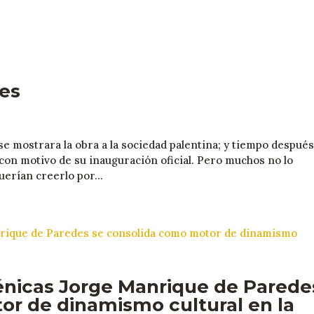
tes
 se mostrara la obra a la sociedad palentina; y tiempo después
 con motivo de su inauguración oficial. Pero muchos no lo
uerían creerlo por...
cénicas Jorge Manrique de Parede
or de dinamismo cultural en la