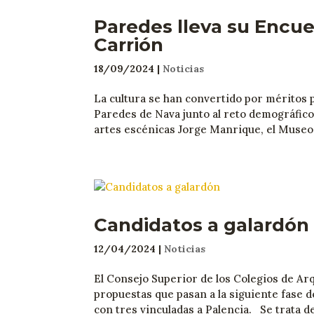
Paredes lleva su Encuen
Carrión
18/09/2024
|
Noticias
La cultura se han convertido por méritos p
Paredes de Nava junto al reto demográfico
artes escénicas Jorge Manrique, el Museo 
Candidatos a galardón
12/04/2024
|
Noticias
El Consejo Superior de los Colegios de Ar
propuestas que pasan a la siguiente fase de
con tres vinculadas a Palencia. Se trata de