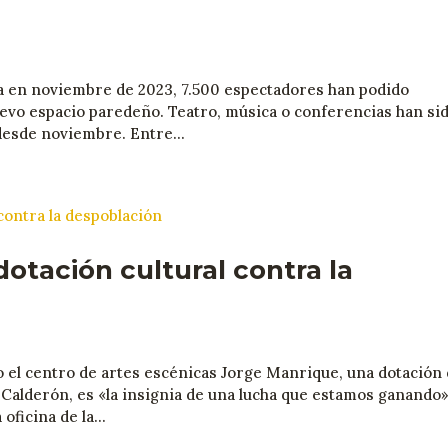
ra en noviembre de 2023, 7.500 espectadores han podido
nuevo espacio paredeño. Teatro, música o conferencias han si
 desde noviembre. Entre...
otación cultural contra la
 el centro de artes escénicas Jorge Manrique, una dotación 
is Calderón, es «la insignia de una lucha que estamos ganando»
ficina de la...