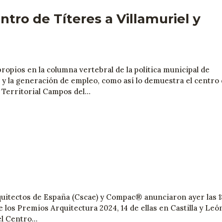
tro de Títeres a Villamuriel y
ropios en la columna vertebral de la política municipal de
 y la generación de empleo, como así lo demuestra el centro
Territorial Campos del...
quitectos de España (Cscae) y Compac® anunciaron ayer las 1
 los Premios Arquitectura 2024, 14 de ellas en Castilla y Leó
l Centro...