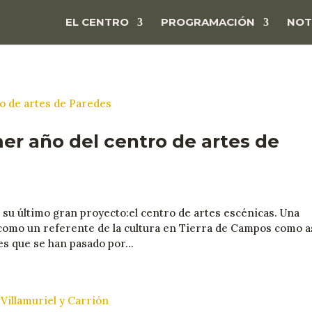
EL CENTRO
PROGRAMACIÓN
NOT
mer año del centro de artes de
su último gran proyecto:el centro de artes escénicas. Una
como un referente de la cultura en Tierra de Campos como as
s que se han pasado por...