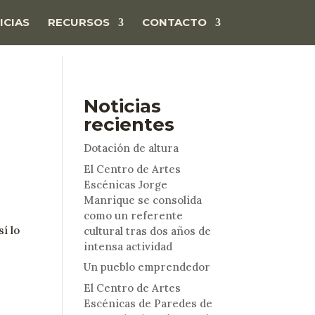
ICIAS
RECURSOS
CONTACTO
Noticias
recientes
Dotación de altura
El Centro de Artes
Escénicas Jorge
Manrique se consolida
como un referente
í lo
cultural tras dos años de
intensa actividad
Un pueblo emprendedor
El Centro de Artes
Escénicas de Paredes de