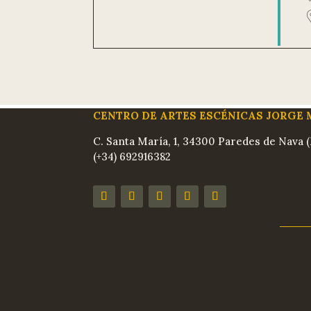
CENTRO DE ARTES ESCÉNICAS JORGE
C. Santa María, 1, 34300 Paredes de Nava (
(+34) 692916382