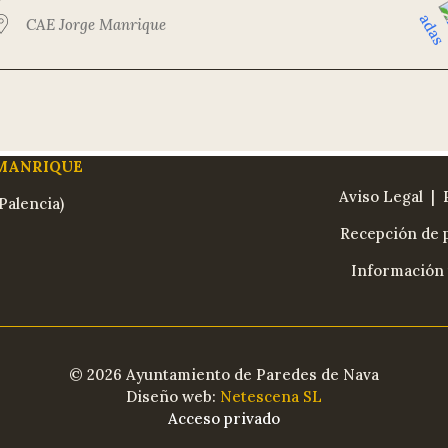
CAE Jorge Manrique
 MANRIQUE
Aviso Legal
| 
Palencia)
Recepción de p
Información 
© 2026 Ayuntamiento de Paredes de Nava
Diseño web:
Netescena SL
Acceso privado