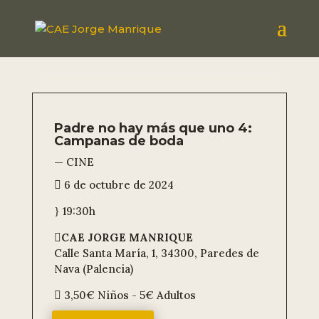
Padre no hay más que uno 4:
Campanas de boda
— CINE
6 de octubre de 2024

19:30h
}
CAE JORGE MANRIQUE

Calle Santa María, 1, 34300, Paredes de
Nava (Palencia)
3,50€ Niños - 5€ Adultos
