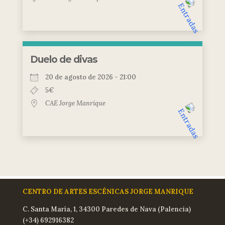
Duelo de divas
20 de agosto de 2026 - 21:00
5€
CAE Jorge Manrique
CENTRO DE ARTES ESCÉNICAS JORGE MANRIQUE
C. Santa María, 1, 34300 Paredes de Nava (Palencia)
(+34) 692916382