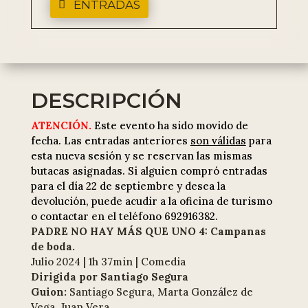
ENTRADAS
DESCRIPCIÓN
ATENCIÓN.
Este evento ha sido movido de
fecha. Las entradas anteriores
son válidas
para
esta nueva sesión y se reservan las mismas
butacas asignadas. Si alguien compró entradas
para el día 22 de septiembre y desea la
devolución, puede acudir a la oficina de turismo
o contactar en el teléfono
692916382.
PADRE NO HAY MÁS QUE UNO 4: Campanas
de boda.
Julio 2024
|
1h 37min
|
Comedia
Dirigida por
Santiago Segura
Guion:
Santiago Segura, Marta González de
Vega, Juan Vera