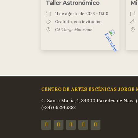
Taller Astronómico
Mi
11 de agosto de 2026 - 11:00
Gratuito, con invitación
CAE Jorge Manrique
CENTRO DE ARTES ESCÉNICAS JORGE
C. Santa María, 1, 34300 Paredes de Nava (
(+34) 692916382