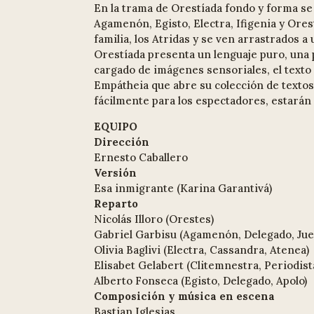
En la trama de Orestíada fondo y forma se
Agamenón, Egisto, Electra, Ifigenia y Ore
familia, los Atridas y se ven arrastrados a
Orestíada presenta un lenguaje puro, una p
cargado de imágenes sensoriales, el texto 
Empátheia que abre su colección de textos
fácilmente para los espectadores, estarán 
EQUIPO
Dirección
Ernesto Caballero
Versión
Esa inmigrante (Karina Garantivá)
Reparto
Nicolás Illoro (Orestes)
Gabriel Garbisu (Agamenón, Delegado, Jue
Olivia Baglivi (Electra, Cassandra, Atenea)
Elisabet Gelabert (Clitemnestra, Periodista
Alberto Fonseca (Egisto, Delegado, Apolo)
Composición y música en escena
Bastian Iglesias