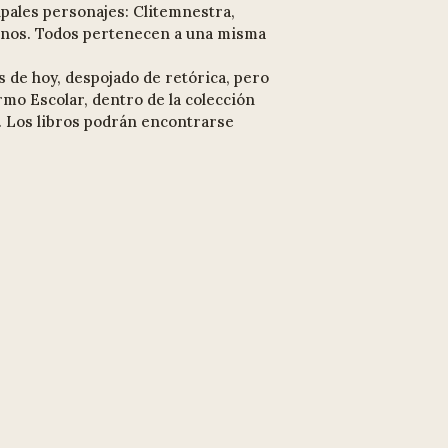
ipales personajes: Clitemnestra,
rcanos. Todos pertenecen a una misma
s de hoy, despojado de retórica, pero
rmo Escolar, dentro de la colección
. Los libros podrán encontrarse