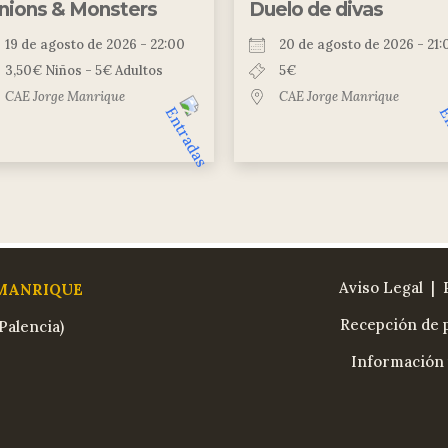
nions & Monsters
Duelo de divas
19 de agosto de 2026 - 22:00
20 de agosto de 2026 - 21:
3,50€ Niños - 5€ Adultos
5€
CAE Jorge Manrique
CAE Jorge Manrique
Aviso Legal
| 
 MANRIQUE
Recepción de p
Palencia)
Información 