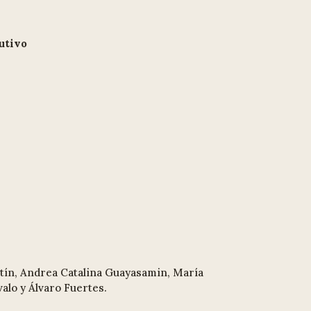
utivo
rtín, Andrea Catalina Guayasamin, María
alo y Álvaro Fuertes.