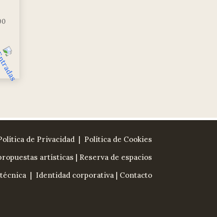
00
Política de Privacidad
| Política de Cookies
ropuestas artísticas
|
Reserva de espacios
técnica
|
Identidad corporativa
|
Contacto