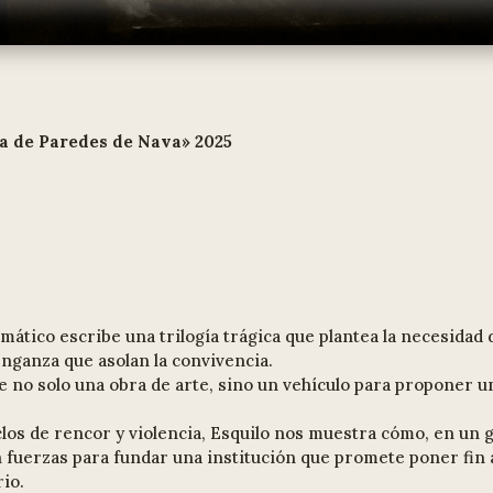
la de Paredes de Nava» 2025
ático escribe una trilogía trágica que plantea la necesidad 
enganza que asolan la convivencia.
 no solo una obra de arte, sino un vehículo para proponer un
los de rencor y violencia, Esquilo nos muestra cómo, en un g
 fuerzas para fundar una institución que promete poner fin a
rio.