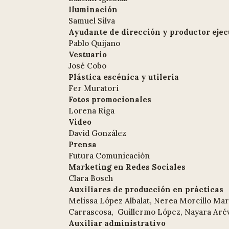
Iluminación
Samuel Silva
Ayudante de dirección y productor ejec
Pablo Quijano
Vestuario
José Cobo
Plástica escénica y utilería
Fer Muratori
Fotos promocionales
Lorena Riga
Video
David González
Prensa
Futura Comunicación
Marketing en Redes Sociales
Clara Bosch
Auxiliares de producción en prácticas
Melissa López Albalat, Nerea Morcillo Ma
Carrascosa, Guillermo López, Nayara Arév
Auxiliar administrativo