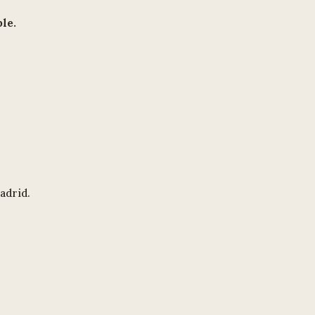
ble.
adrid.