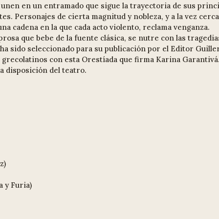
 unen en un entramado que sigue la trayectoria de sus princ
stes. Personajes de cierta magnitud y nobleza, y a la vez ce
 una cadena en la que cada acto violento, reclama venganza.
rosa que bebe de la fuente clásica, se nutre con las tragedia
ha sido seleccionado para su publicación por el Editor Guille
 grecolatinos con esta Orestíada que firma Karina Garantivá
a disposición del teatro.
z)
 y Furia)