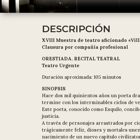
DESCRIPCIÓN
XVIII Muestra de teatro aficionado «Vil
Clausura por compañía profesional
ORESTIADA. RECITAL TEATRAL
Teatro Urgente
Duración aproximada: 105 minutos
SINOPSIS
Hace dos mil quinientos años un poeta dram
termine con los interminables ciclos de v
Este poeta, conocido como Esquilo, concibe
justicia.
A través de personajes arrastrados por cic
trágicamente feliz, dioses y mortales unen
nacimiento de un nuevo capítulo civilizato