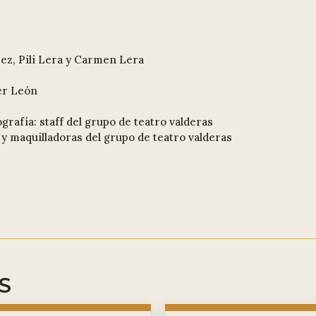
ez, Pili Lera y Carmen Lera
er León
rafía: staff del grupo de teatro valderas
 y maquilladoras del grupo de teatro valderas
S