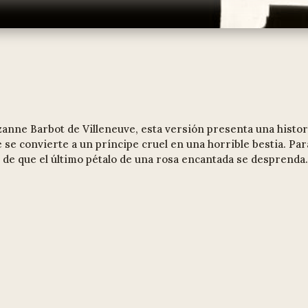
zanne Barbot de Villeneuve, esta versión presenta una histor
se convierte a un príncipe cruel en una horrible bestia. Par
s de que el último pétalo de una rosa encantada se desprenda