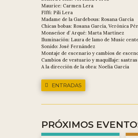
Maurice: Carmen Lera
FIffi: Pili Lera
Madame de la Gardebous: Rosana García
Chicas bobas: Rosana García, Verónica Pér
Monseñor d’ Arqué: Marta Martínez
Iluminación: Laura de lamo de Music cent
Sonido: José Fernández
Montaje de escenario y cambios de escenog
Cambios de vestuario y maquillaje: sastras
A la dirección de la obra: Noelia García
ENTRADAS
PRÓXIMOS EVENTO