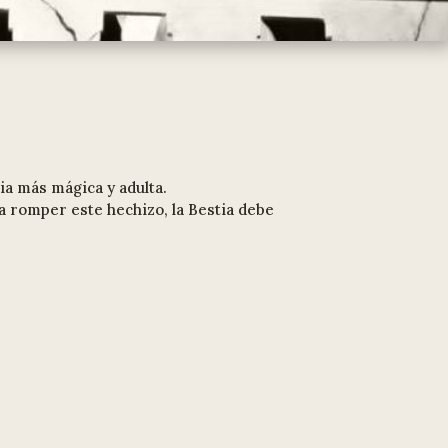
ia más mágica y adulta.
a romper este hechizo, la Bestia debe
.