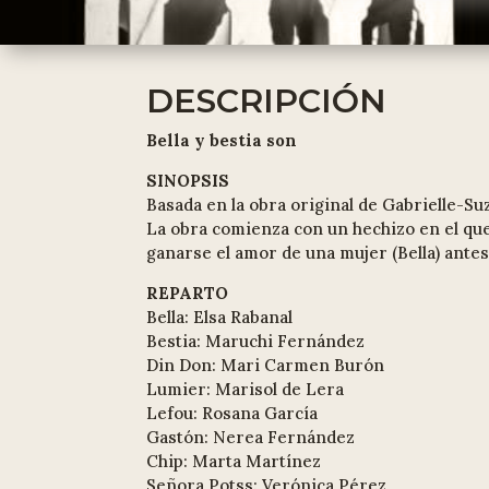
DESCRIPCIÓN
Bella y bestia son
SINOPSIS
Basada en la obra original de Gabrielle-Su
La obra comienza con un hechizo en el que 
ganarse el amor de una mujer (Bella) ante
REPARTO
Bella: Elsa Rabanal
Bestia: Maruchi Fernández
Din Don: Mari Carmen Burón
Lumier: Marisol de Lera
Lefou: Rosana García
Gastón: Nerea Fernández
Chip: Marta Martínez
Señora Potss: Verónica Pérez