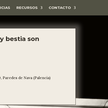
ICIAS
RECURSOS
CONTACTO
 y bestia son
E
0, Paredes de Nava (Palencia)