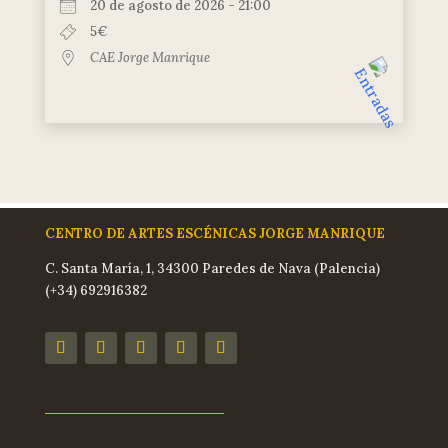
20 de agosto de 2026 - 21:00
5€
CAE Jorge Manrique
CENTRO DE ARTES ESCÉNICAS JORGE MANRIQUE
C. Santa María, 1, 34300 Paredes de Nava (Palencia)
(+34) 692916382