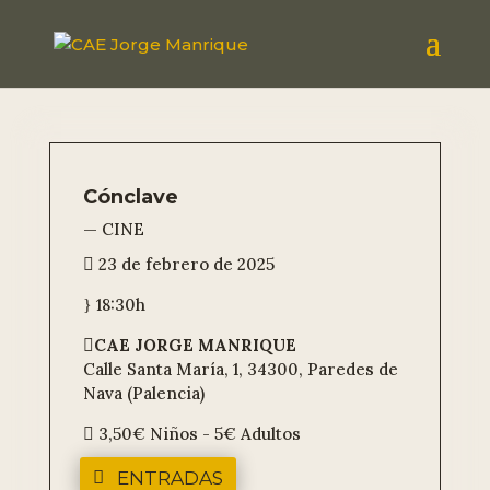
Cónclave
— CINE
23 de febrero de 2025

18:30h
}
CAE JORGE MANRIQUE

Calle Santa María, 1, 34300, Paredes de
Nava (Palencia)
3,50€ Niños - 5€ Adultos

ENTRADAS