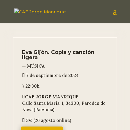
Eva Gijón. Copla y canción
ligera
— MÚSICA
7 de septiembre de 2024

22:30h
}
CAE JORGE MANRIQUE

Calle Santa María, 1, 34300, Paredes de
Nava (Palencia)
3€ (26 agosto online)
