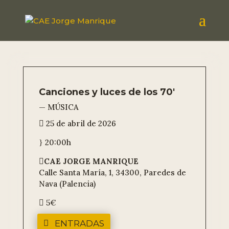
Canciones y luces de los 70′
— MÚSICA
25 de abril de 2026

20:00h
}
CAE JORGE MANRIQUE

Calle Santa María, 1, 34300, Paredes de
Nava (Palencia)
5€

ENTRADAS