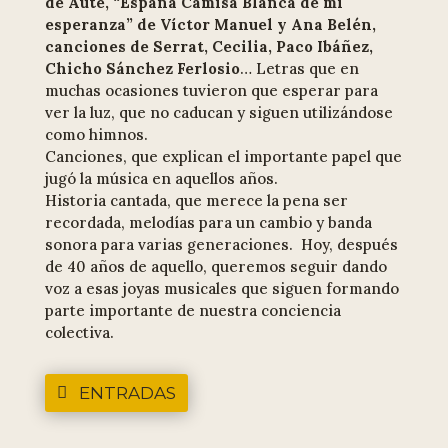
de Aute, “España Camisa Blanca de mi
esperanza” de Víctor Manuel y Ana Belén,
canciones de Serrat, Cecilia, Paco Ibáñez,
Chicho Sánchez Ferlosio
… Letras que en
muchas ocasiones tuvieron que esperar para
ver la luz, que no caducan y siguen utilizándose
como himnos.
Canciones, que explican el importante papel que
jugó la música en aquellos años.
Historia cantada, que merece la pena ser
recordada, melodías para un cambio y banda
sonora para varias generaciones. Hoy, después
de 40 años de aquello, queremos seguir dando
voz a esas joyas musicales que siguen formando
parte importante de nuestra conciencia
colectiva.
ENTRADAS