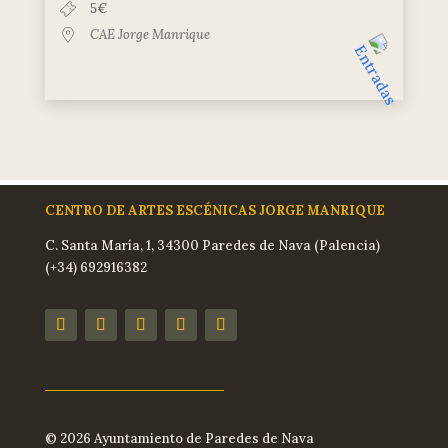
5€
CAE Jorge Manrique
CENTRO DE ARTES ESCÉNICAS JORGE MANRIQUE
C. Santa María, 1, 34300 Paredes de Nava (Palencia)
(+34) 692916382
© 2026 Ayuntamiento de Paredes de Nava