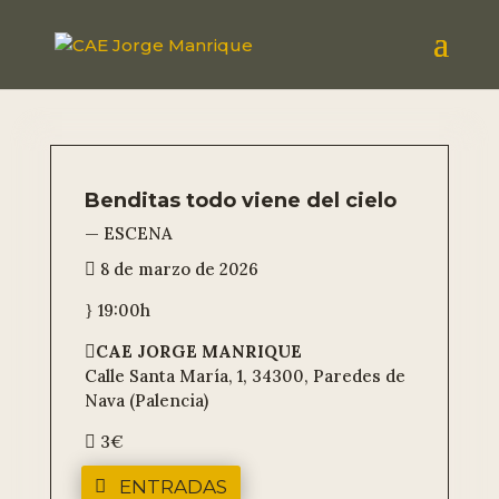
Benditas todo viene del cielo
— ESCENA
8 de marzo de 2026

19:00h
}
CAE JORGE MANRIQUE

Calle Santa María, 1, 34300, Paredes de
Nava (Palencia)
3€

ENTRADAS