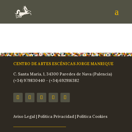
CENTRO DE ARTES ESCÉNICAS JORGE MANRIQUE
C. Santa María, 1, 34300 Paredes de Nava (Palencia)
(+34) 979830440 - (+34) 692916382
Aviso Legal
|
Política Privacidad
|
Política Cookies