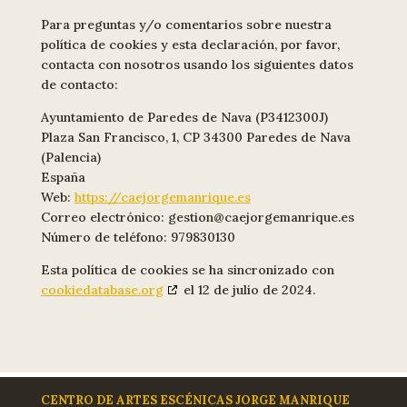
Para preguntas y/o comentarios sobre nuestra
política de cookies y esta declaración, por favor,
contacta con nosotros usando los siguientes datos
de contacto:
Ayuntamiento de Paredes de Nava (P3412300J)
Plaza San Francisco, 1, CP 34300 Paredes de Nava
(Palencia)
España
Web:
https://caejorgemanrique.es
Correo electrónico:
gestion@
caejorgemanrique.es
Número de teléfono: 979830130
Esta política de cookies se ha sincronizado con
cookiedatabase.org
el 12 de julio de 2024.
CENTRO DE ARTES ESCÉNICAS JORGE MANRIQUE